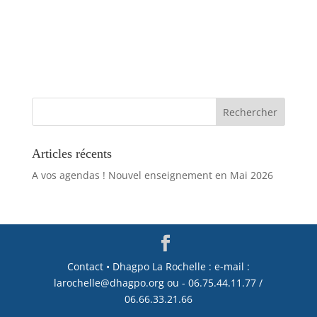
Articles récents
A vos agendas ! Nouvel enseignement en Mai 2026
Contact • Dhagpo La Rochelle : e-mail :
larochelle@dhagpo.org ou - 06.75.44.11.77 /
06.66.33.21.66