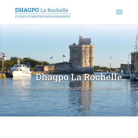
Dhagpo La Rochelle
Études et méditation bouddhiques à La Rochelle